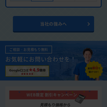
当社の強みへ
ご相談・お見積もり無料
お気軽にお問い合わせを！
★4.9
Google口コミ
獲得
WEB限定 割引キャンペーン
見積もり価格から