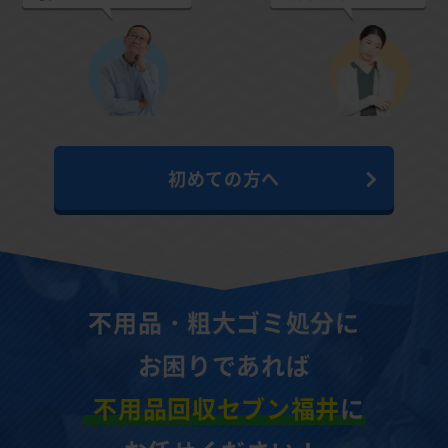
初めての方へ
不用品・粗大ゴミ処分に
お困りであれば
不用品回収セブン福井
に