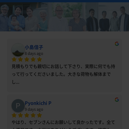
小島信子
8 days ago
見積もりでも親切にお話して下さり、実際に何でも持
って行ってくださいました。大きな荷物も解体まで
し
... 
Pyonkichi P
9 days ago
やはり、セブンさんにお願いして良かったです。全て