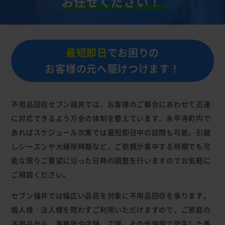
お任せください！
最短即日
でお困りの
お客様の元へ駆けつけます！
不用品回収セブン福井では、お客様のご都合にあわせて迅速
に対応できるよう万全の体制を整えています。永平寺町内で
あればスケジュール次第では最短即日中の訪問も可能。引越
しシーズンや大掃除時期など、ご依頼が集中する時期でも可
能な限りご要望に沿った日時の調整を行いますのでお気軽に
ご相談ください。
セブン福井では幅広い品目を対象に不用品回収を承ります。
個人様・法人様を問わずご利用いただけますので、ご家庭の
不用品から、事務所や店舗、工場、その他施設で発生した事