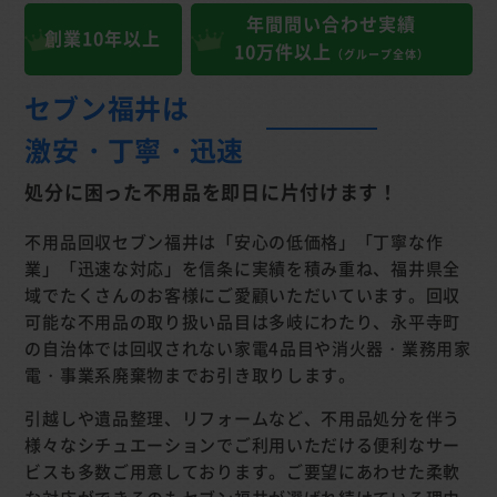
年間問い合わせ実績
創業10年以上
10万件以上
（グループ全体）
セブン福井は
激安・丁寧・迅速
処分に困った不用品を
即日に片付けます！
不用品回収セブン福井は「安心の低価格」「丁寧な作
業」「迅速な対応」を信条に実績を積み重ね、福井県全
域でたくさんのお客様にご愛顧いただいています。回収
可能な不用品の取り扱い品目は多岐にわたり、永平寺町
の自治体では回収されない家電4品目や消火器・業務用家
電・事業系廃棄物までお引き取りします。
引越しや遺品整理、リフォームなど、不用品処分を伴う
様々なシチュエーションでご利用いただける便利なサー
ビスも多数ご用意しております。ご要望にあわせた柔軟