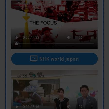
NHK world japan