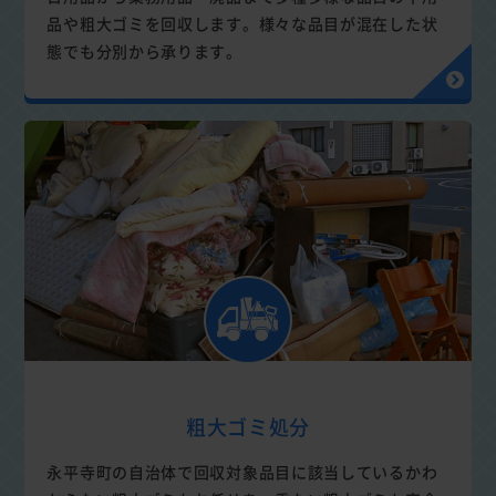
品や粗大ゴミを回収します。様々な品目が混在した状
態でも分別から承ります。
粗大ゴミ処分
永平寺町の自治体で回収対象品目に該当しているかわ