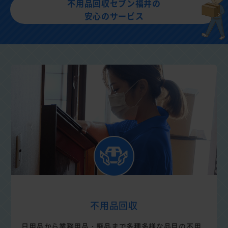
不用品回収セブン福井の
安心のサービス
不用品回収
日用品から業務用品・廃品まで多種多様な品目の不用