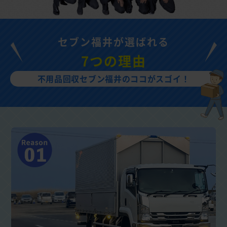
セブン福井が選ばれる
7つの理由
不用品回収セブン福井のココがスゴイ！