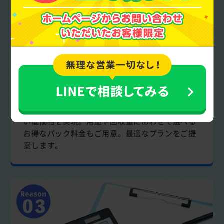
業界最安値に挑戦
低価格料金で不用品を回収
徹底したリサイクルなどの企業努力で利用しやす
い低価格を実現。用途や回収量にあわせて選べる
お得なパック料金もご用意。最適なプランをご提
案します。