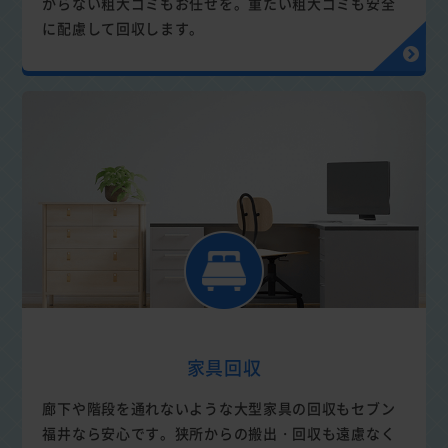
からない粗大ゴミもお任せを。重たい粗大ゴミも安全
に配慮して回収します。
家具回収
廊下や階段を通れないような大型家具の回収もセブン
福井なら安心です。狭所からの搬出・回収も遠慮なく