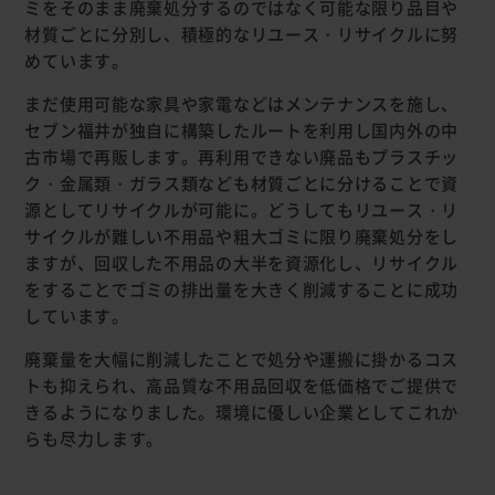
ミをそのまま廃棄処分するのではなく可能な限り品目や
材質ごとに分別し、積極的なリユース・リサイクルに努
めています。
まだ使用可能な家具や家電などはメンテナンスを施し、
セブン福井が独自に構築したルートを利用し国内外の中
古市場で再販します。再利用できない廃品もプラスチッ
ク・金属類・ガラス類なども材質ごとに分けることで資
源としてリサイクルが可能に。どうしてもリユース・リ
サイクルが難しい不用品や粗大ゴミに限り廃棄処分をし
ますが、回収した不用品の大半を資源化し、リサイクル
をすることでゴミの排出量を大きく削減することに成功
しています。
廃棄量を大幅に削減したことで処分や運搬に掛かるコス
トも抑えられ、高品質な不用品回収を低価格でご提供で
きるようになりました。環境に優しい企業としてこれか
らも尽力します。