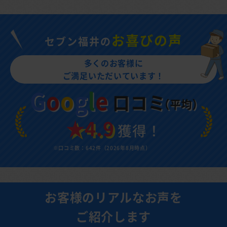
お喜びの声
セブン福井の
多くのお客様に
ご満足いただいています！
★4.9
獲得！
※口コミ数：642件（2026年8月時点）
お客様のリアルなお声を
ご紹介します