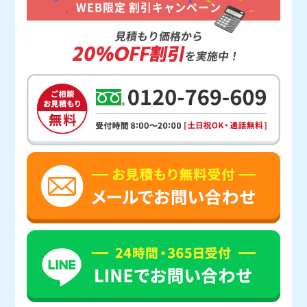
WEB限定 割引キャンペーン
見積もり価格から
20%OFF割引
を実施中！