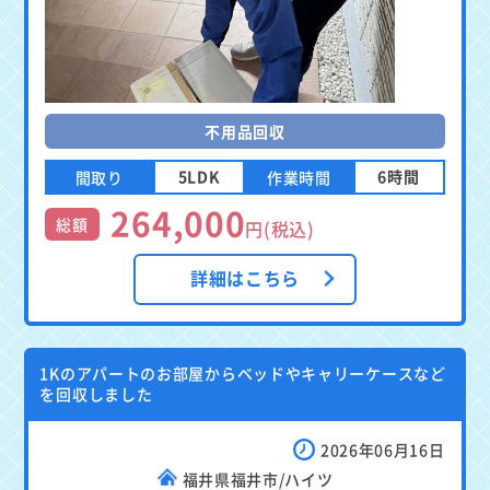
不用品回収
5LDK
6時間
間取り
作業時間
264,000
総額
円(税込)
詳細はこちら
1Kのアパートのお部屋からベッドやキャリーケースなど
を回収しました
2026年06月16日
福井県福井市/ハイツ