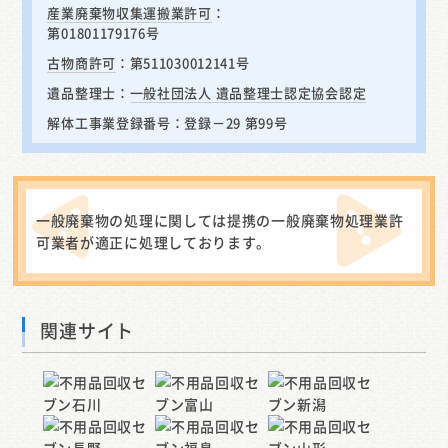
産業廃棄物収集運搬業許可
：
第01801179176号
古物商許可
：第511030012141号
遺品整理士：
一般社団法人 遺品整理士認定協会認定
解体工事業登録番号：登録－29 第99号
一般廃棄物の処理に関しては提携の一般廃棄物処理業許
可業者が適正に処理しております。
関連サイト