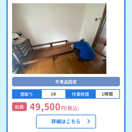
不用品回収
1K
1時間
間取り
作業時間
49,500
総額
円(税込)
詳細はこちら