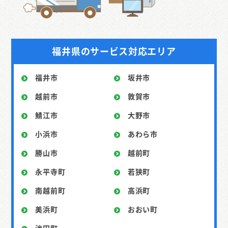
福井県のサービス対応エリア
福井市
坂井市
越前市
敦賀市
鯖江市
大野市
小浜市
あわら市
勝山市
越前町
永平寺町
若狭町
南越前町
高浜町
美浜町
おおい町
池田町