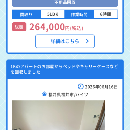
不用品回収
5LDK
6時間
間取り
作業時間
264,000
総額
円(税込)
詳細はこちら
1Kのアパートのお部屋からベッドやキャリーケースなど
を回収しました
2026年06月16日
福井県福井市/ハイツ