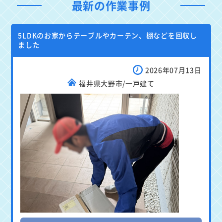
最新の作業事例
5LDKのお家からテーブルやカーテン、棚などを回収し
ました
2026年07月13日
福井県大野市/一戸建て