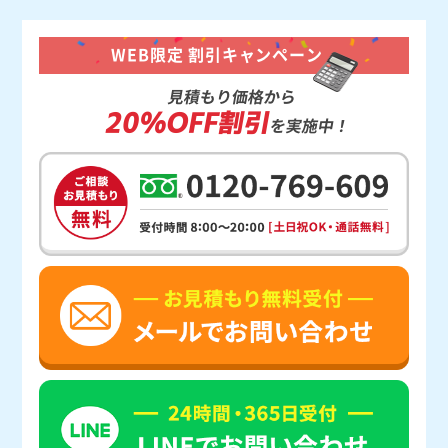
WEB限定 割引キャンペーン
見積もり価格から
20%OFF割引
を実施中！