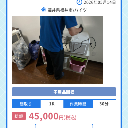
2026年05月14日
福井県福井市/ハイツ
不用品回収
1K
30分
間取り
作業時間
45,000
総額
円(税込)