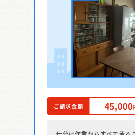
45,000
ご請求金額
仕分け作業からすべて承る