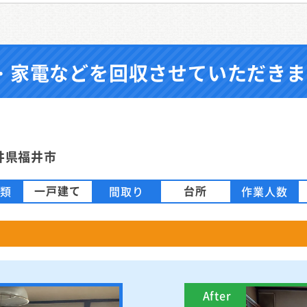
・家電などを回収させていただきま
井県福井市
一戸建て
台所
種類
間取り
作業人数