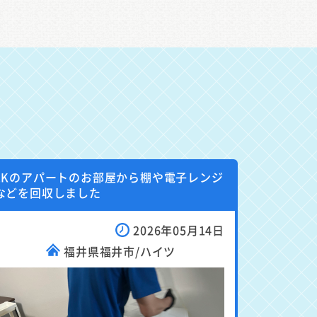
1Kのアパートのお部屋から棚や電子レンジ
などを回収しました
2026年05月14日
福井県福井市/ハイツ