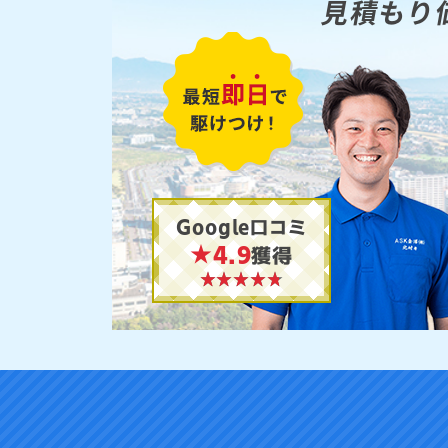
見積もり
Google口コミ
★4.9
獲得