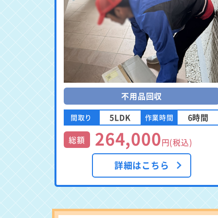
不用品回収
5LDK
6時間
間取り
作業時間
264,000
総額
円(税込)
詳細はこちら