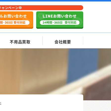
Fキャンペーン中
不用品買取
会社概要
た