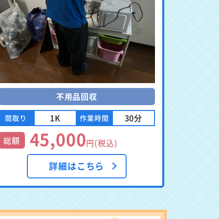
不用品回収
1K
30分
間取り
作業時間
45,000
総額
円(税込)
詳細はこちら