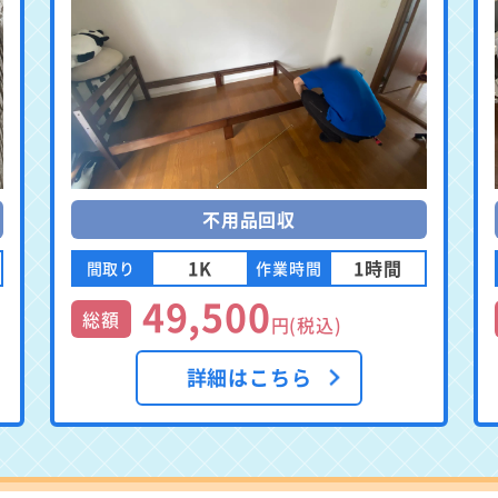
不用品回収
1K
1時間
間取り
作業時間
49,500
総額
円(税込)
詳細はこちら