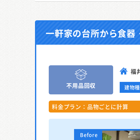
一軒家の台所から食器
福
不用品回収
建物
料金プラン：品物ごとに計算