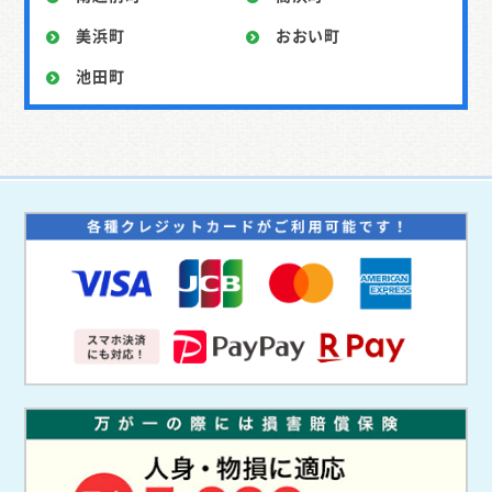
美浜町
おおい町
池田町