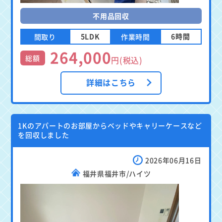
不用品回収
5LDK
6時間
間取り
作業時間
264,000
総額
円(税込)
詳細はこちら
1Kのアパートのお部屋からベッドやキャリーケースなど
を回収しました
2026年06月16日
福井県福井市/ハイツ