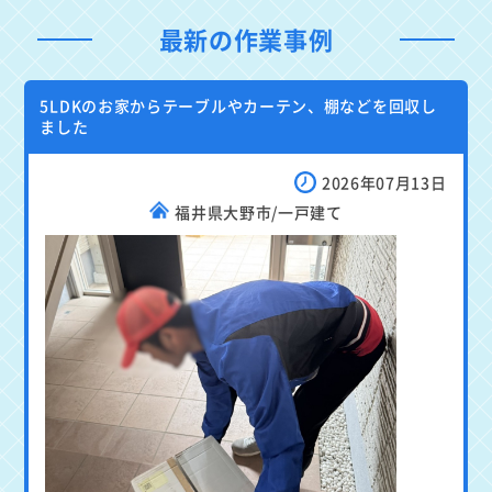
最新の作業事例
5LDKのお家からテーブルやカーテン、棚などを回収し
ました
2026年07月13日
福井県大野市/一戸建て