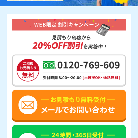
WEB限定 割引キャンペーン
見積もり価格から
20%OFF割引
を実施中！