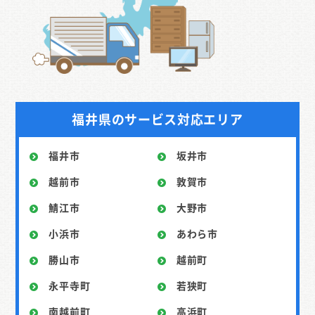
福井県のサービス対応エリア
福井市
坂井市
越前市
敦賀市
鯖江市
大野市
小浜市
あわら市
勝山市
越前町
永平寺町
若狭町
南越前町
高浜町