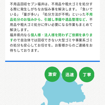
不用品回収セブン福井は、不用品や粗大ゴミを処分す
る際に発生しがちなお悩み事を解決します。「急いで
いる」「量が多い」「処分方法が不明」といった
不用
品処分のお悩みから、引越し準備や遺品整理など、
不
用品や粗大ゴミ処分に伴い必要になる作業もまとめて
解決します。
福井県内なら
個人様・法人様を問わずご依頼を承りま
す
ので自治体では回収できない大型ゴミや事業系ゴミ
の処分も安心してお任せを。お客様からのご連絡をお
待ちしております。